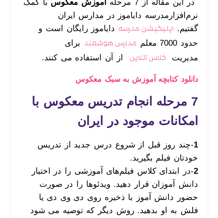
در این مقاله از 7 مرحله
آموزش معکوس
با کمک
نرم‌افزار‌مدرسه دایاموز در مدارس ایران
گفتیم.
دایاموز رایگان است و
اپلیکیشن مدرسه
حدود 7000 معلم
برای
مدارس هوشمند
مدیریت
از آن استفاده می کنند.
کلاس آنلاین
دانلود کتابچه آموزش به سبک معکوس
7 مرحله انجام تدریس معکوس با
امکانات موجود در ایران
1
-چند روز قبل از شروع درس جدید از تدریس
خودتان فیلم بگیرید.
2
-در ابتدای کلاس فیلم‌های آموزشی را در اختیار
دانش آموزان قرار دهید. ویدئوها را در صورت
حضور دانش آموز با ذخیره روی دی وی دی یا
فلش به او بدهید. روش دیگر که توصیه می شود