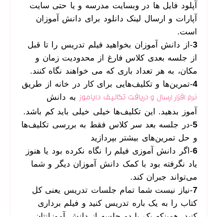
آپلود فایل ها در وبسایت مدرسه و یا حتی سایت
آپارات و ارسال لینک دانلود برای دانش آموزان
است.
3
-از دانش آموزان بخواهید فیلم تدریس را تا قبل
از جلسه بعدی کلاس فارغ از محدودیت زمان و
مکان، به هر تعداد باری که می خواهند نگاه کنند.
4
-تمرین‌ها و تکلیف‌هایی برای کار در خانه از طریق
به دانش
نرم افزار ارسال و دریافت تکالیف دایاموز
آموز بدهید. این تکلیف‌ها خیلی خیلی باید کم باشد.
5
-در جلسه بعد سر کلاس فقط به بررسی تکلیف‌ها
و حل تمرین‌های بیشتر بپردازید
6
-اگر دانش آموزی فیلم را نگاه نکرده بود یا هنوز
یاد نگرفته بود با کمک دانش آموزان دیگر و شما
می‌تواند جبران کند.
7
-نیاز نیست شما تمام جلسات تدریس یعنی کل
کتاب را به یک باره تدریس کنید و فیلم برداری
کنید. همینکه یک یا دو جلسه از دانش آموزانتان