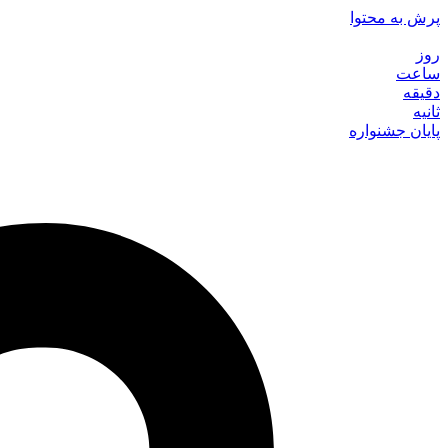
پرش به محتوا
روز
ساعت
دقیقه
ثانیه
پایان جشنواره