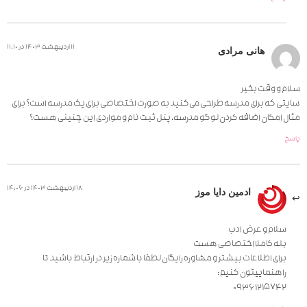
11 اردیبهشت 1403 در 11:10
هانی مرادی
سلام و وقت بخیر
سایتی که برای مدرسه طراحی می‌کنید به صورت اختصاصی برای یک مدرسه است؟ برای
مثال امکان اضافه کردن لوگو مدرسه، پنل ثبت نام و مواردی این چنینی هست؟
پاسخ
18 اردیبهشت 1403 در 14:06
ادمین دایا موز
سلام و عرض ادب
بله کاملا اختصاصی هست
برای اطلاعات بیشتر و مشاوره رایگان لطفا با شماره زیر در ارتباط باشید تا
راهنماییتون کنیم:
09361215742