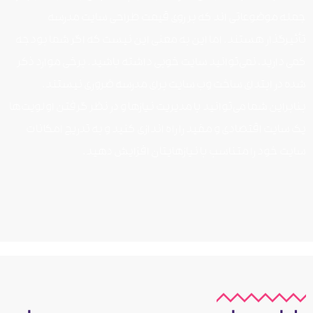
جمله موضوعاتی اند که بر روی قیمت طراحی سایت مدرسه
تأثیر‌گذار هستند. اما این به معنی این نیست که اگر شما بودجه
کمی دارید، نمی‌توانید سایت خوبی داشته باشید. برخی موارد ذکر
شده در ابتدای ساخت وب سایت برای مدرسه ضروری نیستند.
بنا‌بر‌این شما می‌توانید با مدیریت نیاز‌ها و در نظر گرفتن اولویت‌ها
یک سایت اقتصادی و مفید را راه‌ اندازی کنید و به تدریج امکانات
سایت خود را متناسب با نیاز‌هایتان افزایش دهید.