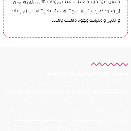
دانش آموز خود داشته باشند نیز وقت کافی برای پرسیدن
آن وجود ندارد. بنابراین بهتر است فضایی آنلاین برای ارتباط
والدین و مدرسه وجود داشته باشد.
قیمت طراحی سایت مدرسه
هزینه طراحی سایت مدرسه به عوامل مختلفی بستگی دارد. به
طور مثال یک سایت که از قالب آماده استفاده می‌کند هزینه کمتری
نسبت به سایتی دارد که متناسب با خصوصیت‌ها و نیاز‌های یک
مدرسه شخصی ‌سازی شده است. امکانات موجود در سایت، اتصال
به نرم‌افزار‌ها، ریسپانسیو بودن سایت (قابلیت تطبیق صفحه
سایت با تناسبات گوشی اندروید و IOS)، پشتیبانی و سئوی خوب از