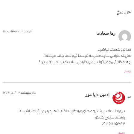
14 پاسخ
11 اردیبهشت 1403 در 11:10
رها سعادت
سلام و خسته نباشید
هزینه طراحی سایت مدرسه توسط تیم شما چقد میشه؟
چه امکاناتی رو می‌تونین برای طراحی سایت مدرسه ارائه بدین؟
پاسخ
18 اردیبهشت 1403 در 14:06
ادمین دایا موز
برای اطلاعات بیشتر و مشاوره رایگان لطفا با شماره زیر در ارتباط باشید تا
راهنماییتون کنیم:
09361215742
پاسخ