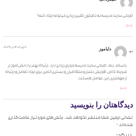
طراحی سایت مدرسه به نظرتون تغییر زیادی میتونه ایجاد کنه؟
پاسخ
6 تیر 1403 در 09:29
دایاموز
با سلام. بله . طراحی سایت مدرسه مزایای زیادی دارد. ارتباط بهتر با دانش آموز در
شرایط خاص، افزایش اعتبار و متقاضیان و بستری آنلاین برای ایجاد تعامل و ارتباط
از مهمترین این عوامل هستند.
پاسخ
دیدگاهتان را بنویسید
نشانی ایمیل شما منتشر نخواهد شد.
بخش‌های موردنیاز علامت‌گذاری
شده‌اند
*