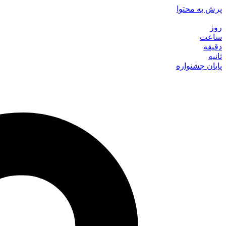
پرش به محتوا
روز
ساعت
دقیقه
ثانیه
پایان جشنواره