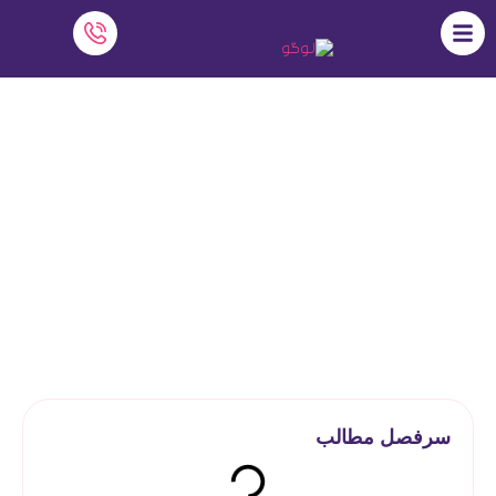
10 استراتژی طراحی آموزشی یادگیری
آنلاین
نرم افزار دایاموز
»
آموزش آنلاین
»
10 استراتژی طراحی آموزشی یادگیری
آنلاین
سرفصل مطالب