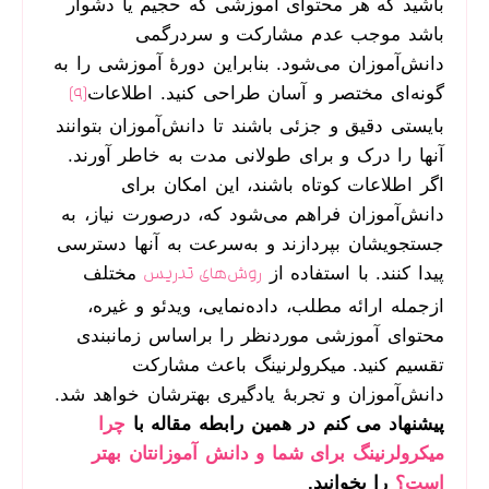
باشید که هر محتوای آموزشی که حجیم یا دشوار
باشد موجب عدم مشارکت و سردرگمی
دانش‌آموزان می‌شود. بنابراین دورۀ آموزشی را به
گونه‌ای مختصر و آسان طراحی کنید. اطلاعات
[9]
بایستی دقیق و جزئی باشند تا دانش‌آموزان بتوانند
آنها را درک و برای طولانی مدت به خاطر آورند.
اگر اطلاعات کوتاه باشند، این امکان برای
دانش‌آموزان فراهم می‌شود که، درصورت نیاز، به
جستجویشان بپردازند و به‌سرعت به آنها دسترسی
پیدا کنند. با استفاده از
مختلف
روش‌های تدریس
ازجمله ارائه مطلب، داده‌نمایی، ویدئو و غیره،
محتوای آموزشی موردنظر را براساس زمانبندی
تقسیم کنید. میکرولرنینگ باعث مشارکت
دانش‌آموزان و تجربۀ یادگیری بهترشان خواهد شد.
پیشنهاد می کنم در همین رابطه مقاله با
چرا
میکرولرنینگ برای شما و دانش آموزانتان بهتر
است؟
را بخوانید.