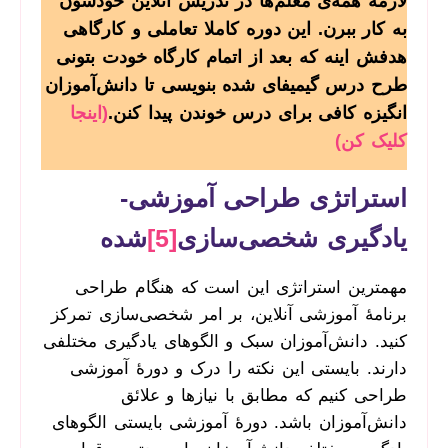
لازمه همه‌ی معلم‌ها در تدریس آنلاین خودشون
به کار ببرن. این دوره کاملا تعاملی و کارگاهی
هدفش اینه که بعد از اتمام کارگاه خودت بتونی
طرح درس گیمیفای شده بنویسی تا دانش‌آموزان
انگیزه کافی برای درس خوندن پیدا کنن.
(اینجا
کلیک کن)
استراتژی طراحی آموزشی-
یادگیری شخصی‌سازی
[5]
‌شده
مهمترین استراتژی این است که هنگام طراحی
برنامۀ آموزشی آنلاین، بر امر شخصی‌سازی تمرکز
کنید. دانش‌آموزان سبک‌ و الگوهای یادگیری مختلفی
دارند. بایستی این نکته را درک و دورۀ آموزشی
طراحی کنیم که مطابق با نیازها و علائق
دانش‌آموزان باشد. دورۀ آموزشی بایستی الگوهای