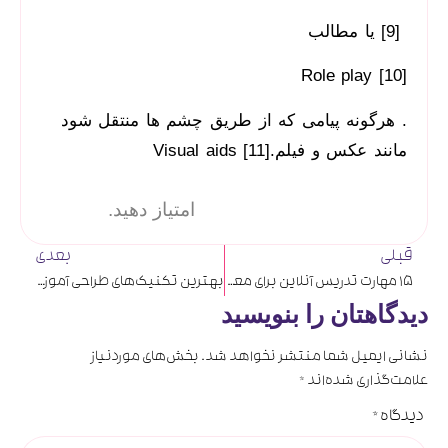
[9] یا مطالب
Role play [10]
. هرگونه پیامی که از طریق چشم ها منتقل شود
مانند عکس و فیلم.Visual aids [11]
امتیاز دهید.
قبلی
بعدی
15 مهارت تدریس آنلاین برای معلمان امروزی
بهترین تکنیک‌های طراحی آموزشی آنلاین
دیدگاهتان را بنویسید
نشانی ایمیل شما منتشر نخواهد شد.
بخش‌های موردنیاز
علامت‌گذاری شده‌اند
*
دیدگاه
*