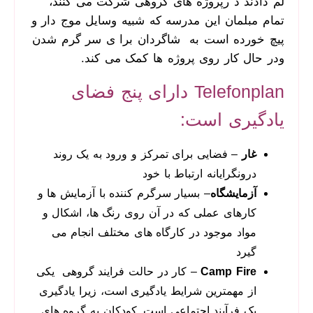
لم دادند د رپروژه های گروهی شرکت می کنند،
تمام مبلمان این مدرسه که شبیه وسایل موج دار و
پیچ خورده است به شاگردان برا ی سر گرم شدن
ودر حال کار روی پروژه ها کمک می کند.
Telefonplan دارای پنج فضای
یادگیری است:
غار
– فضایی برای تمرکز و ورود به یک روند
درونگرایانه ارتباط با خود
آزمایشگاه
– بسیار سرگرم کننده با آزمایش ها و
کارهای عملی که در آن روی رنگ ها، اشکال و
مواد موجود در کارگاه های مختلف انجام می
گیرد
Camp Fire
– کار در حالت فرایند گروهی یکی
از مهمترین شرایط یادگیری است، زیرا یادگیری
یک فرآیند اجتماعی است. کودکان به گروه های