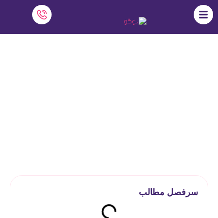
هوشمندسازی مدارس با مدرسه بدون
کلاس درس سوئد
نرم افزار دایاموز
»
هوشمندسازی مدارس
»
هوشمندسازی مدارس با
مدرسه بدون کلاس درس سوئد
سرفصل مطالب