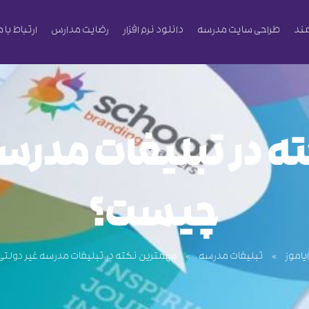
ند
طراحی سایت مدرسه
دانلود نرم افزار
رضایت مدارس
ارتباط با م
ه در تبلیغات مدرسه
چیست؟
ایاموز
»
تبلیغات مدرسه
»
مهمترین نکته در تبلیغات مدرسه غیر دول