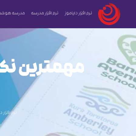
نرم افزار دایاموز
نرم افزار مدرسه
مدرسه هوشم
مهمترین نکت
نرم افزار د