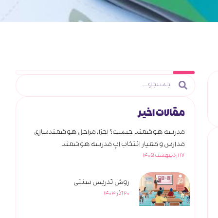
مقالات اخیر
مدرسه هوشمند چیست؟ اجزا، مراحل هوشمندسازی
مدارس و معیار انتخاب اپ مدرسه هوشمند
17 اردیبهشت 1405
روش تدریس سنتی
20 آذر 1403