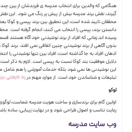
هنگامی که والدین برای انتخاب مدرسه ی فرزندشان از بین چن
گیرند، نقش برند مدرسه بیش از پیش پر رنگ می شود. این نقش 
رسیده اند زمانی که افراد از برند نوشیدنی خود آگاه هستند ق
بدون آگاهی از برند نوشیدنی چنین اتفاقی نمی افتد. برند کوکا
اذهان افراد به جا گذاشته است، افراد بین تنها نوشیدنی را انتخ
دلایل موفقیت بند کوکا نسبت به پپسی است. لازم به ذکر است که
این نوشیدنی ها نمی شود بلکه خدمات آموزشی را هم شامل می
تبلیغات و شناساندن خود است. از موارد مهم در
راه کارهایی بر
لوگو
اولین گام برای برندسازی و ساخت هویت مدرسه شماست، لوگوی 
رعایت تناسب و اصول طراحی شود و در نهایت زیبایی، ساده ب
وب سایت مدرسه