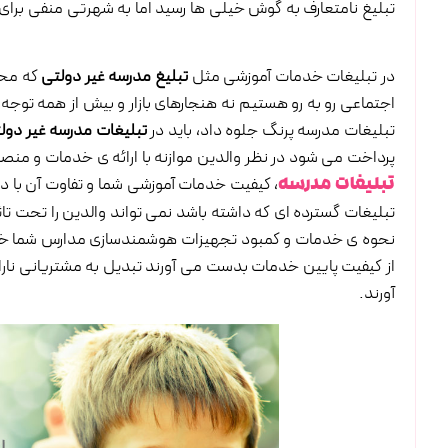
تبلیغ نامتعارف به گوش خیلی ها رسید اما به شهرتی منفی برا
در تبلیغات خدمات آموزشی مثل
تبلیغ مدرسه غیر دولتی
که محل
اجتماعی رو به رو هستیم نه هنجارهای بازار و بیش از همه توجه 
تبلیغات مدرسه پرنگ جلوه داد، باید در
تبلیغات مدرسه غیر دول
پرداخت می شود در نظر والدین موازنه با ارائه ی خدمات و منص
، کیفیت خدمات آموزشی شما و تفاوت آن با 
تبلیغات مدرسه
تبلیغات گسترده ای که داشته باشد نمی تواند والدین را تحت تاثی
نحوه ی خدمات و کمبود تجهیزات هوشمندسازی مدارس شما خواه
از کیفیت پایین خدمات بدست می آورند تبدیل به مشتریانی نار
آورند.