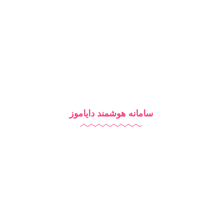
تماس با ما
بلاگ
سامانه هوشمند دایاموز
نرم افزار مدرسه
آزمون آنلاین
مدرسه هوشمند
تبلیغات مدرسه
آموزش آنلاین