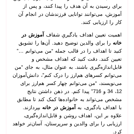
برای رسیدن به آن هدف را پیدا کنند، و پس از
آموزش، می‌توانند توانایی فرزندشان در انجام آن
کار را ارزیابی کنند.
اهمیت تعیین اهداف یادگیریِ شفاف
آموزش در
خانه
را برای والدین توضیح دهید. آن‌ها را تشویق
کنید تا اهداف را در قالب جمله “من می‌توانم …”
تعیین کنند. دقت کنید که اهداف مشخص و
قابل‌اندازه‌گیری باشند. به عنوان مثال، به جای “من
می‌توانم کسرهای هم‌ارز را درک کنم”، دانش‌آموزان
می‌نویسند، “من می‌توانم چهار کسر هم‌ارز برای
12، 34 و 716” پیدا کنم. در ذهن داشتن نتایج
مشخص می‌تواند به خانواده‌ها کمک کند تا مطابق
با اهداف یادگیری، به
آموزش در خانه
بپردازند.
علاوه بر این، اهداف روشن و قابل‌اندازه‌گیری،
ارزیابی را برای والدین و سرپرستان، آسان‌تر خواهد
کرد.