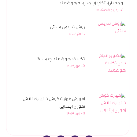
و معیار انتخاب اپ مدرسه هوشمند
17 اردیبهشت 1405
روش تدریس سنتی
20 آذر 1403
تکالیف هوشمند چیست؟
25 مهر 1403
آموزش مهارت گوش دادن به دانش
آموزان ابتدایی
25 مهر 1403