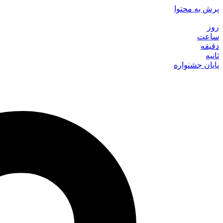
پرش به محتوا
روز
ساعت
دقیقه
ثانیه
پایان جشنواره