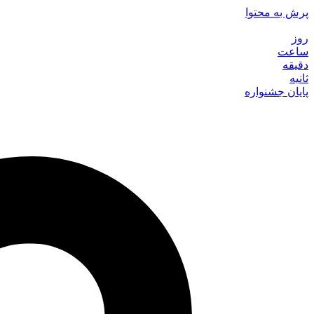
پرش به محتوا
روز
ساعت
دقیقه
ثانیه
پایان جشنواره