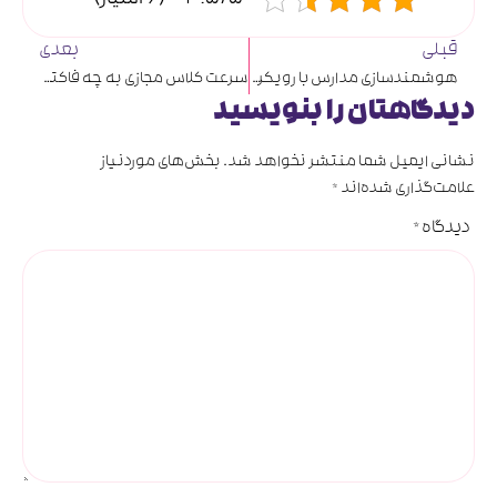
قبلی
بعدی
هوشمندسازی مدارس با رویکرد (ISM)
سرعت کلاس مجازی به چه فاکتورهایی بستگی دارد؟
دیدگاهتان را بنویسید
نشانی ایمیل شما منتشر نخواهد شد.
بخش‌های موردنیاز
علامت‌گذاری شده‌اند
*
دیدگاه
*