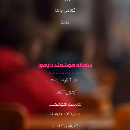
تماس با ما
بلاگ
سامانه هوشمند دایاموز
نرم افزار مدرسه
آزمون آنلاین
مدرسه هوشمند
تبلیغات مدرسه
آموزش آنلاین