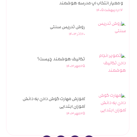
و معیار انتخاب اپ مدرسه هوشمند
17 اردیبهشت 1405
روش تدریس سنتی
20 آذر 1403
تکالیف هوشمند چیست؟
25 مهر 1403
آموزش مهارت گوش دادن به دانش
آموزان ابتدایی
25 مهر 1403