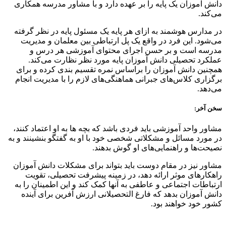
انش آموزان یک پایه را بر عهده دارد و با مشاور مدرسه همکاری
ی‌کند.
ر مدارس هوشمند به ازای هر پایه یک مسئول پایه در نظر گرفته
ی‌شود. این فرد در واقع یک پل ارتباطی بین معلمان و مدیریت
درسه است و بر حسن اجرای محتوای آموزشی هر درس و
ملکرد تحصیلی دانش آموزان پایه مورد نظر نظارت می‌کند.
مچنین دانش آموزان را براساس نمره تقسیم بندی کرده و برای
رگزاری کلاس‌های جبرانی هماهنگی‌های لازم را با مدیریت انجام
ی‌دهد.
خن آخر:
شاور واحد آموزشی باید فردی باشد که بچه ها به او اعتماد کنند،
ر مورد مسائل و مشکلاتی شخصی خود با او به گفتگو بنشینند و به
صیحت‌ها و راهنمایی‌های او گوش بدهند.
شاور نیز در مقام دوست باید بتواند برای مشکلات دانش آموزان
اهکارهای موثر ارائه دهد، در زمینه پیشرفت تحصیلی، تقویت
رتباطات اجتماعی و عاطفی به آنها کمک کند و این اطمینان را به
انش آموزان بدهد که فارغ التحصیلانی ارزش آفرین برای آینده
شور خود خواهند بود.