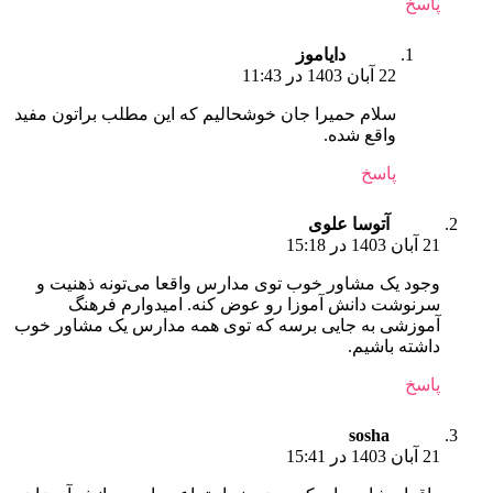
پاسخ
دایاموز
22 آبان 1403 در 11:43
سلام حمیرا جان خوشحالیم که این مطلب براتون مفید
واقع شده.
پاسخ
آتوسا علوی
21 آبان 1403 در 15:18
وجود یک مشاور خوب توی مدارس واقعا می‌تونه ذهنیت و
سرنوشت دانش آموزا رو عوض کنه. امیدوارم فرهنگ
آموزشی به جایی برسه که توی همه مدارس یک مشاور خوب
داشته باشیم.
پاسخ
sosha
21 آبان 1403 در 15:41