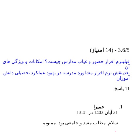
3. - (14 امتیاز)
بلی
نرم افزار حضور و غیاب مدارس چیست؟ امکانات و ویژگی های
ن
عدی
نقش نرم افزار مشاوره مدرسه در بهبود عملکرد تحصیلی دانش
موزان
پاسخ
حمیرا
21 آبان 1403 در 13:41
سلام. مطلب مفید و جامعی بود. ممنونم