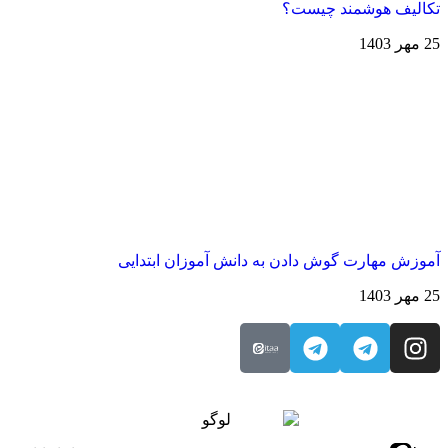
کالیف هوشمند چیست؟
هر 1403
موزش مهارت گوش دادن به دانش آموزان ابتدایی
هر 1403