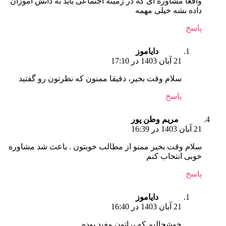
واقعا مشاوره ای که در زمینه اجتماعی باید به دانش آموزان
داده بشه خیلی مهمه
پاسخ
دایاموز
21 آبان 1403 در 17:10
سلام وقت بخیر، دقیقا ممنون که نظرتون رو گفتید
پاسخ
مریم وطن پور
21 آبان 1403 در 16:39
سلام وقت بخیر ممنو از مطالب خوبتون . باعث شد مشاوره
خوبی انتخاب کنم
پاسخ
دایاموز
21 آبان 1403 در 16:40
خوشحالیم که براتون مفید بوده