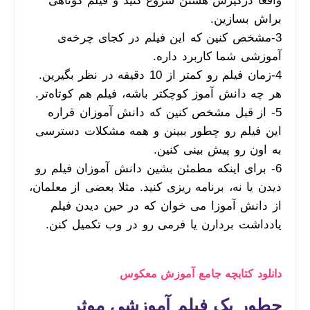
واقعا درگیرش هستن شروع کنید و فیلم کوتاهی
براش بسازین.
3-مشخص کنین که این فیلم در کجای چرخه‌ی
آموزشی شما کاربرد داره.
4-زمان فیلم رو کمتر از 10 دقیقه در نظر بگیرین.
هر چه دانش آموز کوچکتر باشه، فیلم هم کوتاه‌تر.
5- از قبل مشخص کنین که دانش آموزان قراره
این فیلم رو چطور ببینن و همه مشکلات دسترسی
به اون رو پیش بینی کنین.
6- برای اینکه مطمئن بشین دانش آموزان فیلم رو
دیدن یا نه، برنامه ریزی کنید. مثلا بعضی از معلمان،
از دانش آموزا می خوان که در حین دیدن فیلم
یادداشت بردارن یا فرمی رو در وب تکمیل کنن.
دانلود کتابچه جامع آموزش معکوس
چطور یک فیلم آموزشی موثر