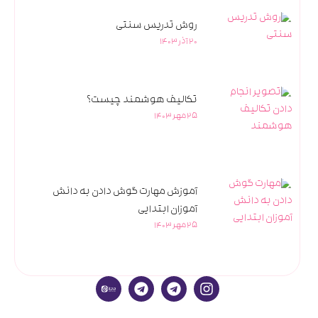
روش تدریس سنتی
20 آذر 1403
تکالیف هوشمند چیست؟
25 مهر 1403
آموزش مهارت گوش دادن به دانش
آموزان ابتدایی
25 مهر 1403