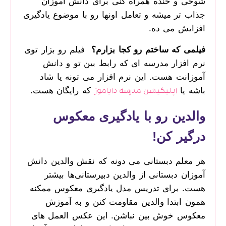
شوخی و خنده همراه کنی برای دانش آموزان
جذاب تر میشه و تعامل اونها رو با موضوع یادگیری
افزایش می ده.
فیلمی که ساختم رو کجا بزارم؟
فیلم رو بزار توی
نرم افزار مدرسه ای که رابط بین تو و دانش
آموزانت هست. این نرم افزار می تونه یا شاد
باشه یا
که رایگان هست.
اپلیکیشن مدرسه دایاموز
والدین رو با یادگیری معکوس
درگیر کن!
هر معلم دبستانی می دونه که نقش والدین دانش
آموزان دبستانی از والدین دبیرستانی‌ها بیشتر
هست. برای تدریس مدل یادگیری معکوس ممکنه
همون ابتدا والدین مقاومت کنن و به آموزش
معکوس خوش بین نباشن. این عکس العمل های