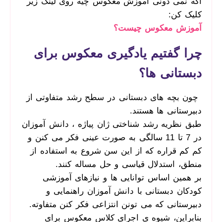
اگه نمی دونی آموزش معکوس چیه روی لینک زیر
کلیک کن:
آموزش معکوس چیست؟
چرا گفتیم یادگیری معکوس برای
دبستانی ها؟
چون بچه های دبستانی در سطح رشد متفاوتی از
دبیرستانی ها هستند.
طبق نظریه رشد شناختی ژان پیاژه ، دانش آموزان
در 7 تا 11 سالگی به صورت عینی فکر می کنن و
کم کم قراره که از این سن شروع به استفاده از
منطق، استدلال قیاسی و حل مساله کنند.
بر همین اساس توانایی ها و نیازهای آموزشی
کودکان دبستانی با دانش آموزان راهنمایی و
دبیرستانی که می تونن انتزاعی فکر کنن متفاوته.
بنابراین، شیوه ی اجرای کلاس معکوس برای