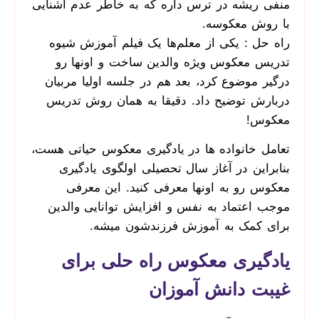
منفی ریشه در ترس داره که به خاطر عدم آشنایی
با روش معکوسه.
راه حل : یکی از معلم‌ها یک فیلم آموزش شیوه
تدریس معکوس ویژه والدین ساخت و اونها رو
درگیر موضوع کرد، بعد هم در جلسه اولیا مربیان
دربارش توضیح داد. دقیقا به همان روش تدریس
معکوس!
تعامل خانواده ها در یادگیری معکوس حیاتی هست،
بنابراین در آغاز سال تحصیلی اولگوی یادگیری
معکوس رو به اونها معرفی کنید. این معرفی
موجب اعتماد به نفس و افزایش توانایی والدین
برای کمک به آموزش فرزندشون میشه.
یادگیری معکوس راه حلی برای
غیبت دانش آموزان