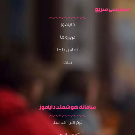
دسترسی سریع
دایاموز
درباره ما
تماس با ما
بلاگ
سامانه هوشمند دایاموز
نرم افزار مدرسه