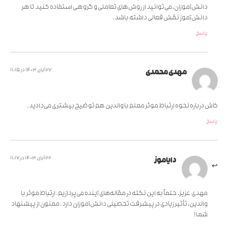
دانش‌آموزان، می‌توانید از روش‌های تعاملی و گروهی استفاده کنید تا هر
دانش‌آموز نقش فعالی داشته باشد.
پاسخ
22 آبان 1403 در 11:15
مهدی محمدی
کاش درباره نحوه ارتباط موثر معلم با والدین هم توضیح بیشتری می‌دادید.
پاسخ
22 آبان 1403 در 11:17
دایاموز
مهدی عزیز، حتماً به این نکته در مقاله‌های آینده می‌پردازیم. ارتباط موثر با
والدین، تأثیر زیادی در پیشرفت تحصیلی دانش‌آموزان دارد. ممنون از پیشنهاد
شما!