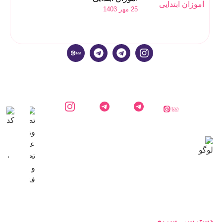
25 مهر 1403
ایتا
کارشناس
کانال
اینستاگرام
دایاموز
دایاموز در
اطلاع
دایاموز
تلگرام
رسانی
دایاموز
در
تلگرام
دسترسی سریع