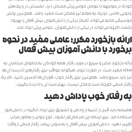
کودک در مواجهه با عوامل حواس‌پرتی مشکل دارد، نشستن در ردیف‌های
‌جلویی کلاس، نزدیک به معلم نیز ممکن است مفید باشد. همچنین پخش
موسیقی ملایم می‌تواند تمرکز برخی از دانش‌آموزان بیش فعال را بهبود
بخشد؛ اگرچه می‌تواند در برخی از دانش‌آموزان، حواس‌پرتی ایجاد کند.
ارائه بازخورد مکرر؛ عاملی مفید در نحوه
برخورد با دانش آموزان بیش فعال
ارائه بازخورد مکرر و سریع در مورد رفتار همه کودکان به‌خصوص مبتلایان به
ADHA مفید است. در صورت لزوم، هرگونه عواقب برای رفتارهای نادرست آن‌ها
نیز باید سریع باشد. همچنین برای رفتار خوب، فورا آن‌ها تحسین کنید. اگر یک
رفتار منفی کوچک است و مخل نیست، بهتر است آن را نادیده بگیرید.
به رفتار خوب پاداش دهید
همیشه باید قبل از تنبیه از پاداش و تشویق برای ایجاد انگیزه در دانش‌آموز
استفاده کرد. برای اینکه این امر ملال‌آور نشود، نوع جوایز را به‌طور مرتب
تغییر دهید. دانش‌آموزان بیش فعال را به‌عنوان پیامد رفتار منفی از وقت
استراحت محروم نکنید.