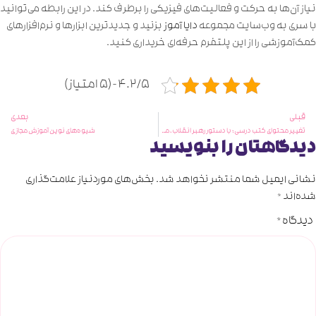
نیاز آن‌ها به حرکت و فعالیت‌های ‌فیزیکی را برطرف کند. در این رابطه می‌توانید
با سری به وب‌سایت مجموعه
دایا آموز
بزنید و جدیدترین ابزارها و نرم‌افزارهای
کمک‌آموزشی را از این پلتفرم حرفه‌ای خریداری کنید.
4.2/5 - (5 امتیاز)
قبلی
بعدی
تغییر محتوای کتب درسی ؛ با دستور رهبر انقلاب، مطالب غیرکاربردی حذف خواهند شد
شیوه‌های نوین آموزش مجازی
دیدگاهتان را بنویسید
نشانی ایمیل شما منتشر نخواهد شد.
بخش‌های موردنیاز علامت‌گذاری
شده‌اند
*
دیدگاه
*