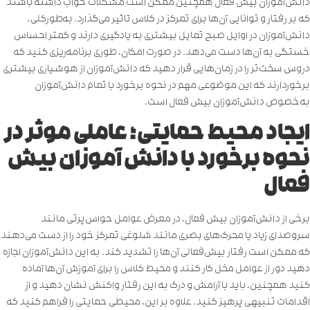
دانش‌آموزان بیش فعال همچنین ممکن است مشکلات خواب داشته باشند
که بر رفتار و توانایی آن‌ها برای تمرکز در کلاس تاثیر می‌گذارد. به‌طورکلی،
دانش‌آموزان در اوایل صبح تمایل بیشتری به یادگیری دارند و کمتر احساس
خستگی به آن‌ها دست می‌دهد. در صورت امکان، طوری برنامه‌ریزی کنید که
دروس سخت‌تر را در زمان‌هایی قرار دهید که دانش‌آموزان از هوشیاری بیشتری
برخوردارند که این موضوعی مهم در نحوه برخورد با تمام دانش‌آموزان
به‌خصوص دانش‌آموزان بیش فعال است.
ایجاد محیط حمایتی؛ عاملی موثر در
نحوه برخورد با دانش آموزان بیش
فعال
برخی از دانش‌آموزان بیش فعال، در معرض عوامل حواس‌پرتی مانند
سروصدای زیاد یا محرک‌های ‌بصری مانند شلوغی تمرکز خود را از دست می‌دهند
که ممکن است رفتار بیش‌فعالی آن‌ها را تشدید کند. به این دانش‌آموزان اجازه
دهید دور از عوامل مخل کار کنند و محیط کلاس را برای آموزش آن‌ها آماده
کنید همچنین، باید با آرامش و درک به این رفتار واکنش نشان دهید و از
اقدامات تنبیهی پرهیز کنید. علاوه بر این، محیطی حمایتی را فراهم کنید که