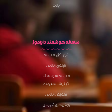
بلاگ
سامانه هوشمند دایاموز
نرم افزار مدرسه
آزمون آنلاین
مدرسه هوشمند
تبلیغات مدرسه
آموزش آنلاین
روش‌های تدریس