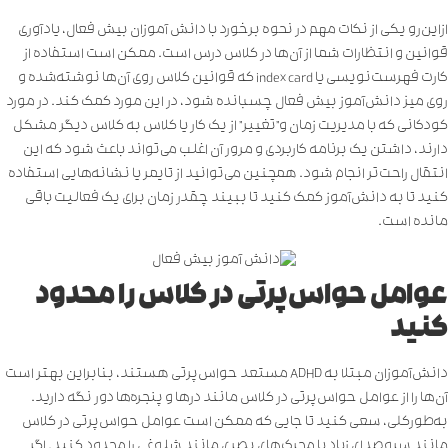
ازاین‌رو یکی از نکات مهم در نحوه برخورد با دانش آموزان بیش فعال، یادآوری
قوانین و انتظارات شما از آن‌ها در کلاس درس است. ممکن است استفاده از
کارت فهرست‌نویسی یا index card که قوانین کلاس روی آن‌ها نوشته‌شده و
روی میز دانش‌آموز بیش فعال چسبانده شود، در این مورد کمک کند. در مورد
کودکانی که با مدیریت زمان و”تغییر” از یک کار یا کلاس به کلاس دیگر مشکل
دارند، داشتن یک برنامه کاربردی و مرور آن اغلب می‌تواند باعث شود که این
انتقال راحت‌تر انجام شود. همچنین می‌توانید از تایمر یا نشانه‌هایی استفاده
کنید تا به دانش‌آموز کمک کنید تا ببیند چقدر زمان برای یک فعالیت باقی
مانده است.
عوامل حواس‌پرتی در کلاس را محدود
کنید
دانش‌آموزان مبتلا به ADHD مستعد حواس‌پرتی هستند، بنابراین بهتر است
آن‌ها را از عوامل حواس‌پرتی در کلاس مانند درها و پنجره‌ها دور نگه دارید.
به‌طورکلی، سعی کنید تا جایی که ممکن است عوامل حواس‌پرتی در کلاس
مانند سروصدای زیاد یا محرک‌های ‌بصری مانند شلوغی را محدود کنید. اگر