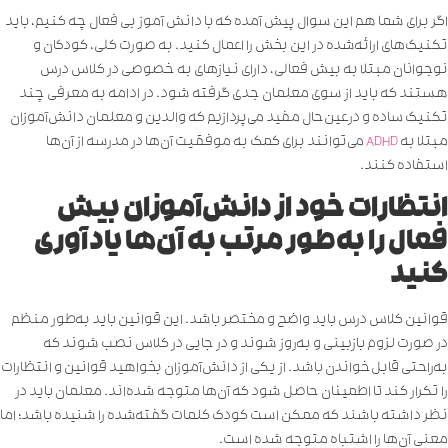
اگر برای شما هم این سوال پیش آمده که با دانش آموز بی فعال چه کنیم، باید
تکنیک‌های ارائه‌شده در این بخش را اعمال کنید. به صورت کلی، کودکان و
نوجوانان مبتلا به بیش فعالی، دارای نیازهای به خصوصی در کلاس درس
هستند که باید از سوی معلمان جدی گرفته شود. در ادامه به معرفی چند
تکنیک ساده و درعین‌حال مفید می‌پردازیم که والدین و معلمان دانش‌آموزان
مبتلا به
ADHD
می‌توانند برای کمک به موفقیت آن‌ها در مدرسه از آن‌ها
استفاده کنند.
انتظارات خود از دانش‌آموزان بیش
فعال را به‌طور مرتب به آن‌ها یادآوری
کنید
قوانین کلاس درس باید واضح و مختصر باشد. این قوانین باید به‌طور منظم
در صورت لزوم بازبینی و به‌روز شوند و در جایی در کلاس نصب شوند که
به‌راحتی قابل‌خواندن باشد. از یکی از دانش‌آموزان بخواهید قوانین و انتظارات
را تکرار کند تا اطمینان حاصل شود که آن‌ها متوجه شده‌اند. معلمان باید در
نظر داشته باشند که ممکن است کودک کلمات گفته‌شده را شنیده باشد؛ اما
معنی آن‌ها را اشتباه متوجه شده است.