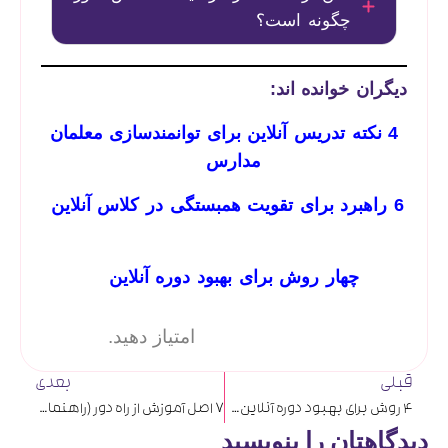
چگونه است؟
دیگران خوانده اند:
4 نکته تدریس آنلاین برای توانمندسازی معلمان
مدارس
6 راهبرد برای تقویت همبستگی در کلاس‌ آنلاین
چهار روش برای بهبود دوره آنلاین
امتیاز دهید.
قبلی
بعدی
4 روش برای بهبود دوره آنلاین Online course
7 اصل آموزش از راه دور (راهنما برای معلمان)
دیدگاهتان را بنویسید