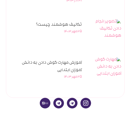
20 آذر 1403
تکالیف هوشمند چیست؟
25 مهر 1403
آموزش مهارت گوش دادن به دانش
آموزان ابتدایی
25 مهر 1403