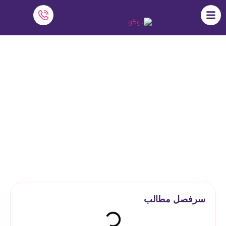
3 گام برای کمک به شروع آموزش مجازی
نرم افزار دایاموز
»
آموزش آنلاین
»
3 گام برای کمک به شروع آموزش
مجازی
سرفصل مطالب