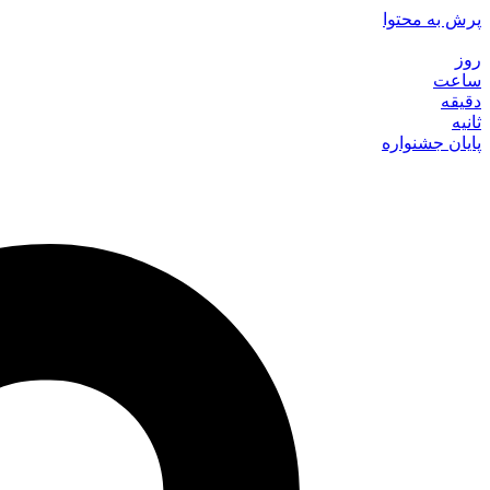
پرش به محتوا
روز
ساعت
دقیقه
ثانیه
پایان جشنواره