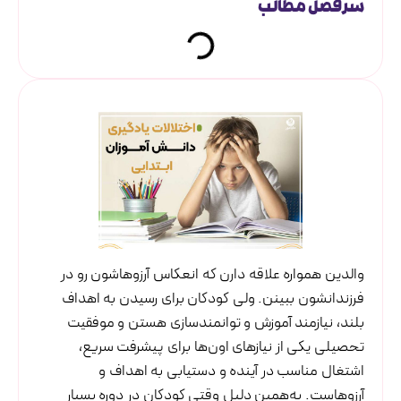
سرفصل مطالب
والدین همواره علاقه دارن که انعکاس آرزو‌هاشون رو در
فرزندانشون ‌ببینن. ولی کودکان برای رسیدن به اهداف
بلند، نیازمند آموزش و توانمندسازی هستن و موفقیت
تحصیلی یکی از نیازهای اون‌ها برای پیشرفت سریع،
اشتغال مناسب در آینده و دستیابی به اهداف و
آرزوهاست. به‌همین دلیل وقتی کودکان در دوره بسیار