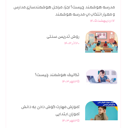
مدرسه هوشمند چیست؟ اجزا، مراحل هوشمندسازی مدارس
و معیار انتخاب اپ مدرسه هوشمند
17 اردیبهشت 1405
روش تدریس سنتی
20 آذر 1403
تکالیف هوشمند چیست؟
25 مهر 1403
آموزش مهارت گوش دادن به دانش
آموزان ابتدایی
25 مهر 1403