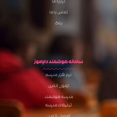
درباره ما
تماس با ما
بلاگ
سامانه هوشمند دایاموز
نرم افزار مدرسه
آزمون آنلاین
مدرسه هوشمند
تبلیغات مدرسه
آموزش آنلاین