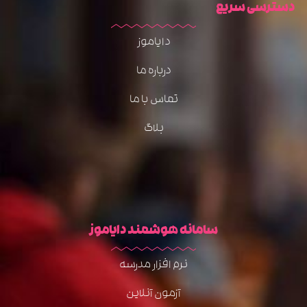
دسترسی سریع
دایاموز
درباره ما
تماس با ما
بلاگ
سامانه هوشمند دایاموز
نرم افزار مدرسه
آزمون آنلاین