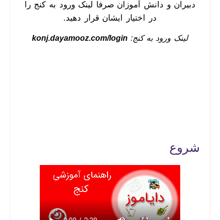
دبیران و دانش آموزان
صرفا لینک ورود به کنج
را
در اختیار ایشان قرار دهید.
لینک ورود به کنج:
konj.dayamooz.com/login
شروع