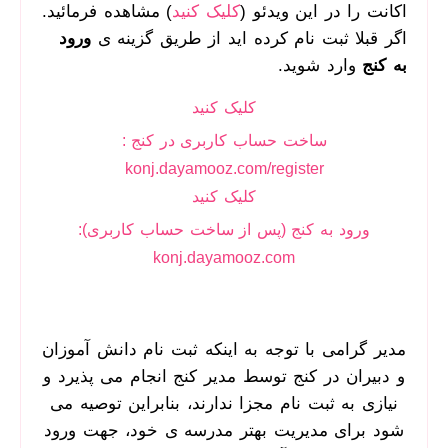
اکانت را در این ویدئو (
کلیک کنید
) مشاهده فرمائید.
اگر قبلا ثبت نام کرده اید از طریق گزینه ی
ورود
به کنج
وارد شوید
.
کلیک کنید
ساخت حساب کاربری در کنج :
konj.dayamooz.com/register
کلیک کنید
ورود به کنج (پس از ساخت حساب کاربری):
konj.dayamooz.com
مدیر گرامی با توجه به اینکه ثبت نام دانش آموزان
و دبیران در کنج توسط مدیر کنج انجام می پذیرد و
نیازی به ثبت نام مجزا ندارند، بنابراین توصیه می
شود برای مدیریت بهتر مدرسه ی خود، جهت ورود