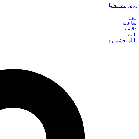
پرش به محتوا
روز
ساعت
دقیقه
ثانیه
پایان جشنواره