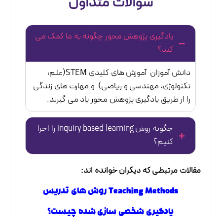
سوالات متداول
یادگیری پژوهش محور چگونه به ما کمک می
کند؟
دانش آموزان آموزش های کلیدی STEM(علم،
تکنولوژی، مهندسی و ریاضی) و مهارت های زندگی
را از طریق یادگیری پژوهش محور یاد می گیرند.
چگونه روش inquiry based learning را اجرا
کنیم؟
مقالات مرتبطی که دیگران خوانده اند:
Teaching Methods روش های تدریس
یادگیری شخصی سازی شده چیست؟