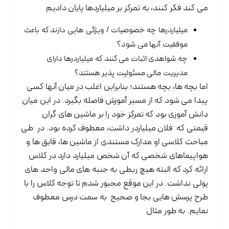
می کند فکر کنند، به تمرکز بر میلیاردها پایان دادیم
میلیاردرها چه خصوصیات / ویژگی هایی دارند که باعث
موفقیت آنها می شود؟
چه شواهدی اثبات می کنند که میلیاردرها دارای
مدیریت مالی مسئولیت پذیر هستند؟
اما بچه ها، بچه هستند؛ بنابراین اغلب در میان آنها کسی
پیدا می شود که از مسیر آموزش فاصله بگیرد. در این میان
دانش آموزی بود که تمرکز خود را بر ماشین های گران
قیمتی که فلان میلیاردر داشت، معطوف کرده بود. در طی
مباحث کلاسی او مدارک مستندی از ماشین ها، قایق ها و
هواپیماهای شخصی که آن شخص میلیارد دارد در کلاس
ارائه کرد که البته هیچ ربطی به جنبه های مالی واحد های
پولی نداشت. در این موقع مجبور شدم تا توجه کلاس را با
طرح پرسش هایی بجا و صحیح به سمت درس معطوف
نمایم. به طور مثال