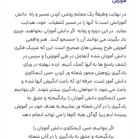
آموزش
در نهایت وظیفۀ یک معلم روشن کردن مسیر و راه دانش
آموزانش است تا آنها را در مسیر کشفیات خود، هدایت
نماید. در این دوره و زمانه اگر دانش آموزان بخواهند چیزی
یاد بگیرند می توانند آن را جستجو کنند. هنر واقعی
آموزش طرح پرسش های صحیح است، این که شریک فکری
دانش آموزان شده (تعامل در طی آموزش) و سپس در
کشف پاسخ ها به آنها کمک کنیم. ایده نهفته در ورای
یادگیری پژوهش محور شعله ور کردن حس کنجکاوی
دانش آموز است، جرقه ای که باعث انگیزش آنها شده و
باعث می شود تا خواهان یادگیری بیشتر شوند. اگر بتوانیم
حس کنجکاوی دانش آموزان را برانگیخته و عشق به
یادگیری را در آنان شعله ور نماییم به هدف خود در آموزش
رسیده ایم زیرا گوگل بقیه کارها را می تواند انجام دهد
اگر بتوانیم حس کنجکاوی دانش آموزان را
برانگیخته و عشق به یادگیری را در آنان شعله