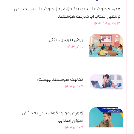
مدرسه هوشمند چیست؟ اجزا، مراحل هوشمندسازی مدارس
و معیار انتخاب اپ مدرسه هوشمند
17 اردیبهشت 1405
روش تدریس سنتی
20 آذر 1403
تکالیف هوشمند چیست؟
25 مهر 1403
آموزش مهارت گوش دادن به دانش
آموزان ابتدایی
25 مهر 1403