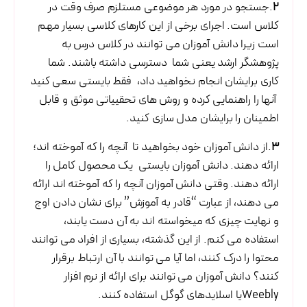
2
.جستجو در مورد هر موضوعی مستلزم صرف وقت در
کلاس است. اجرای برخی از این کارهای کلاسی بسیار مهم
است زیرا دانش آموزان می توانند در کلاس درس به
پژوهشگر ارشد یعنی شما دسترسی داشته باشند. شما
کاری برایشان انجام نخواهید داد، فقط بایستی سعی کنید
آنها را راهنمایی کرده و روش های تحقییاتی موثق و قابل
اطمینان را برایشان مدل سازی کنید.
3
.از دانش آموزان خود بخواهید تا آنچه را که آموخته اند؛
ارائه دهند. دانش آموزان بایستی یک محصول کامل را
ارائه دهند. وقتی دانش آموزان آنچه را که آموخته اند ارائه
می دهند، از عبارت “قادر به آموزش” برای نشان دادن اوج
و نهایت چیزی که میخواسته اند به آن دست یابند،
استفاده می کنم. از این گذشته، بسیاری از افراد می توانند
محتوا را درک کنند، اما آیا می توانند با آن ارتباط برقرار
کنند؟ دانش آموزان می توانند برای ارائه از نرم افزار
Weeblyیا اسلایدهای گوگل استفاده کنند.