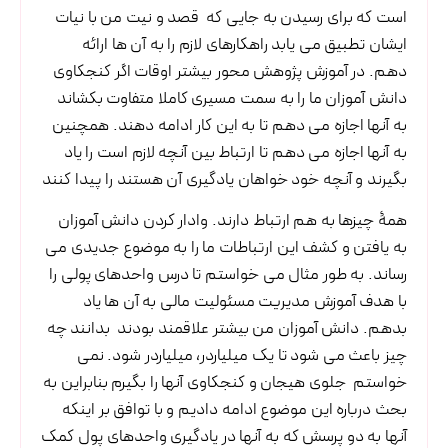
است که برای رسیدن به جایی که قصد و نیت من با نیات
ایشان تطبیق می یابد راهکارهای لازم را به آن ها ارائه
دهم. در آموزش پژوهش محور بیشتر اوقات اگر کنجکاوی
دانش آموزان ما را به سمت مسیری کاملا متفاوت بکشاند
به آنها اجازه می دهم تا به این کار ادامه دهند. همچنین
به آنها اجازه می دهم تا ارتباط بین آنچه لازم است را یاد
بگیرند و آنچه خود خواهان یادگیری آن هستند را پیدا کنند
همۀ چیزها به هم ارتباط دارند. وادار کردن دانش آموزان
به یافتن و کشف این ارتباطات ما را به موضوع جدیدی می
رساند. به طور مثال می خواستم تا درس واحدهای پولی را
با هدف آموزش مدیریت مسئولیت مالی به آن ها یاد
بدهم. دانش آموزان من بیشتر علاقمند بودند بدانند چه
چیز باعث می شود تا یک میلیاردر، میلیاردر شود. نمی
خواستم جلوی هیجان و کنجکاوی آنها را بگیرم بنابراین به
بحث درباره این موضوع ادامه دادیم و با توافق بر اینکه
آنها به دو پرسش که به آنها در یادگیری واحدهای پول کمک