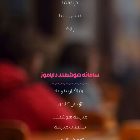
درباره ما
تماس با ما
بلاگ
سامانه هوشمند دایاموز
نرم افزار مدرسه
آزمون آنلاین
مدرسه هوشمند
تبلیغات مدرسه