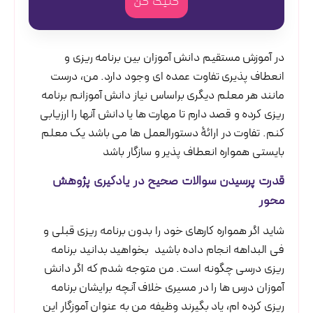
کلیک کن
در آموزش مستقیم دانش آموزان بین برنامه ریزی و
انعطاف پذیری تفاوت عمده ای وجود دارد. من، درست
مانند هر معلم دیگری براساس نیاز دانش آموزانم برنامه
ریزی کرده و قصد دارم تا مهارت ها یا دانش آنها را ارزیابی
کنم. تفاوت در ارائۀ دستورالعمل ها می باشد یک معلم
بایستی همواره انعطاف پذیر و سازگار باشد
قدرت پرسیدن سوالات صحیح در یادگیری پژوهش
محور
شاید اگر همواره کارهای خود را بدون برنامه ریزی قبلی و
فی البداهه انجام داده باشید بخواهید بدانید برنامه
ریزی درسی چگونه است. من متوجه شدم که اگر دانش
آموزان درس ها را در مسیری خلاف آنچه برایشان برنامه
ریزی کرده ام، یاد بگیرند وظیفه من به عنوان آموزگار این