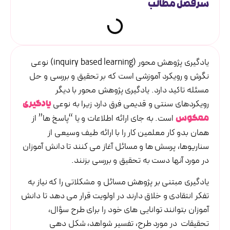
سرفصل مطالب
یادگیری پژوهش محور (inquiry based learning) نوعی
نگرش و رویکرد آموزشی است که بر تحقیق و بررسی و حل
مسئله تاکید دارد. یادگیری پژوهش محور با دیگر
رویکردهای سنتی و قدیمی فرق دارد زیرا به نوعی
یادگیری
است. به جای ارائه اطلاعات و یا “پاسخ ها” از
معکوس
همان بدو کار معلمین کار را با ارائه طیف وسیعی از
سناریوها، پرسش ها و مسائل آغاز می کنند تا دانش آموزان
در مورد آنها دست به تحقیق و بررسی بزنند.
یادگیری مبتنی بر پژوهش مسائل و مشکلاتی را که نیاز به
تفکر انتقادی و خلاق دارند در اولویت قرار می دهد تا دانش
آموزان بتوانند توانایی های خود را برای طرح سؤال،
تحقیقات در مورد طرح، تفسیر شواهد، شکل دهی