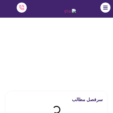
دانلود نرم افزار هوشمند مدارس نسخه
رایگان
نرم افزار دایاموز
»
نرم افزار‌ مدرسه
»
دانلود نرم افزار هوشمند مدارس
نسخه رایگان
سرفصل مطالب