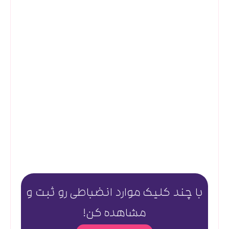
با چند کلیک موارد انضباطی رو ثبت و
مشاهده کن!