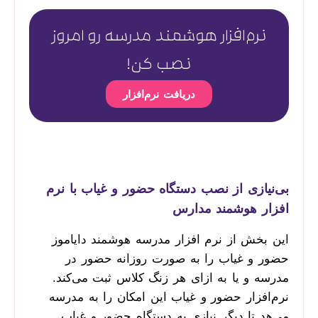
نرم‌افزار هوشمند مدرسه رو امروز
نصب کن!
دریافت نرم‌افزار
بی‌نیازی از نصب دستگاه حضور و غیاب با نرم
افزار هوشمند مدارس
این بخش از نرم افزار مدرسه هوشمند دایاموز
حضور و غیاب را به صورت روزانه حضور در
مدرسه و یا به ازای هر زنگ کلاس ثبت می‌کند.
نرم‌افزار حضور و غیاب این امکان را به مدرسه
می‌هد تا دیگر نیازی به دستگاه حضور و غیاب