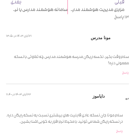
قبلی
بعدی
مزایای مدیریت هوشمند مدارس با نرم افزار و اپلیکیشن مدرسه
سامانه هوشمند مدارس یا نرم افزار اتوماسیون مدارس چیست؟
13 پاسخ
21 آبان 1403 در 13:50
مونا مدرس
سلام وقت بخیر. نخسه اریگان مدرسه هوشمند مدارس چه تفاوتی با نسخه
معمولی داره؟
پاسخ
22 آبان 1403 در 11:40
دایاموز
سلام مونا جان نسخه عادی قابلیت های بیشتری نسبت به نسخه رایگان داره.
در نسخه رایگان شما می تونید با محیط نرم افزار به خوبی آشنا بشین.
پاسخ