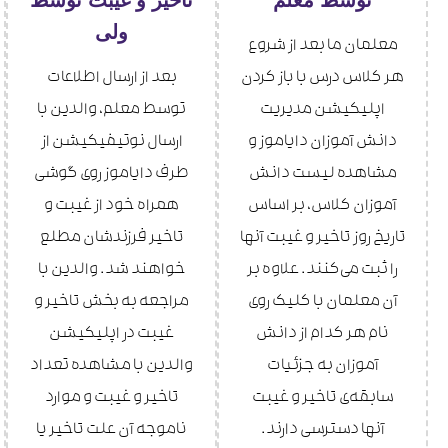
ولی
معلمان ما بعد از شروع
هر کلاس درس با باز کردن
بعد از ارسال اطلاعات
اپلیکیشن مدیریت
توسط معلم، والدین با
دانش آموزان دایاموز و
ارسال نوتیفیکیشن از
مشاهده لیست دانش
طرف دایاموز روی گوشی
آموزان کلاس، بر اساس
همراه خود از غیبت و
تاریخ روز تاخیر و غیبت آنها
تاخیر فرزندشان مطلع
را ثبت می‌کنند. علاوه بر
خواهند شد. والدین با
آن معلمان با کلیک روی
مراجعه به بخش تاخیر و
نام هر کدام از دانش
غیبت در اپلیکیشن
آموزان به جزئیات
والدین با مشاهده تعداد
سابقه‌ی تاخیر و غیبت
تاخیر و غیبت و موارد
آنها دسترسی دارند.
ناموجه آن علت تاخیر یا