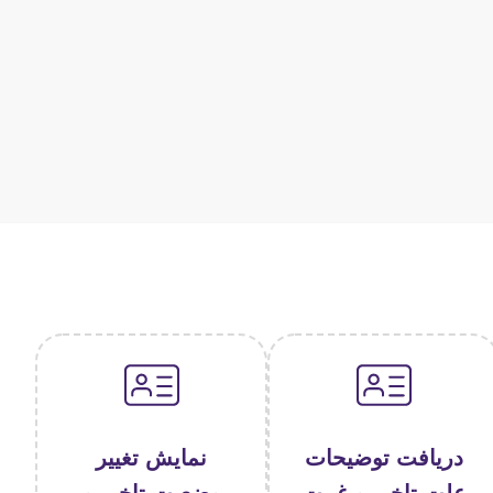
دریافت توضیحات
نمایش تغییر
علت تاخیر و غیبت
وضعیت تاخیر و