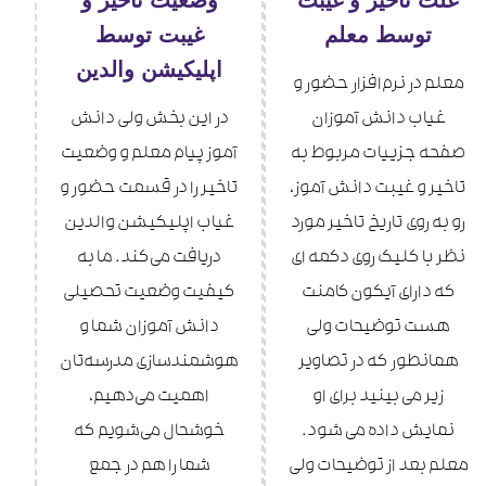
توسط معلم
غیبت توسط
اپلیکیشن والدین
معلم در نرم‌افزار حضور و
غیاب دانش آموزان
در این بخش ولی دانش
صفحه جزییات مربوط به
آموز پیام معلم و وضعیت
تاخیر و غیبت دانش آموز،
تاخیر را در قسمت حضور و
رو به روی تاریخ تاخیر مورد
غیاب اپلیکیشن والدین
نظر با کلیک روی دکمه ای
دریافت می‌کند. ما به
که دارای آیکون کامنت
کیفیت وضعیت تحصیلی
هست توضیحات ولی
دانش آموزان شما و
همانطور که در تصاویر
هوشمندسازی مدرسه‌تان
زیر می بینید برای او
اهمیت می‌دهیم،
نمایش داده می شود.
خوشحال می‌شویم که
معلم بعد از توضیحات ولی
شما را هم در جمع