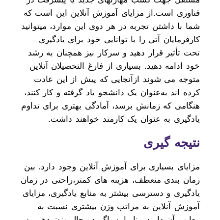
فناوری است.از مزایای آموزش آنلاین این است که
شما با داشتن تجربه در هر دوی این موارد، می­توانید
کارفرمایان آتی را با توانایی­ خود برای یادگیری
تحت تأثیر قرار دهید و سرکار نیز همچنان به رشد
خود ادامه دهید. بسیاری از فارغ ­التحصیلان آنلاین
متوجه می ­شوند ازآنجایی ‌که پیش ‌از این عادت
کرده ­اند به‌عنوان یک دانشجو یاد گرفته و کار کنند،
هنگامی‌ که زمانش برسد، آمادگی بهتری برای تداوم
یادگیری به‌ عنوان یک کارمند خواهند داشت.
نتیجه­ گیری
مزایای بسیاری برای آموزش آنلاین وجود دارد. بین
زمان­ بندی منعطف، هزینه­ های کمتر،راحتی در زمان
یادگیری و دسترسی بیشتر به منابع یادگیری، مزایای
آموزش آنلاین به ‌مراتب وزن بیشتری نسبت به
معایب آن دارند. بنابراین، اگر در حال وزن دهی به