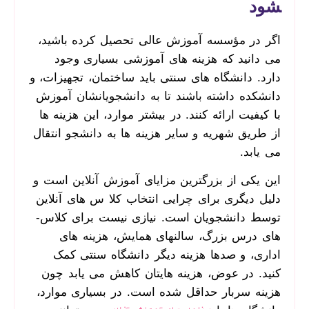
شود
اگر در مؤسسه آموزش عالی تحصیل ‌کرده باشید،
می­ دانید که هزینه­ های آموزشی بسیاری وجود
دارد. دانشگاه­ های سنتی باید ساختمان، تجهیزات، و
دانشکده داشته باشند تا به دانشجویانشان آموزش
با کیفیت ارائه کنند. در بیشتر موارد، این هزینه­ ها
از طریق شهریه و سایر هزینه­ ها به دانشجو انتقال
می ­یابد.
این یکی از بزرگ­ترین مزایای آموزش آنلاین است و
دلیل دیگری برای چرایی انتخاب کلا س های آنلاین
توسط دانشجویان است. نیازی نیست برای کلاس­
های درس بزرگ، سالن­های همایش، هزینه ­های
اداری، و صدها هزینه دیگر دانشگاه سنتی کمک
کنید. در عوض، هزینه هایتان کاهش می­ یابد چون
هزینه سربار حداقل شده است. در بسیاری موارد،