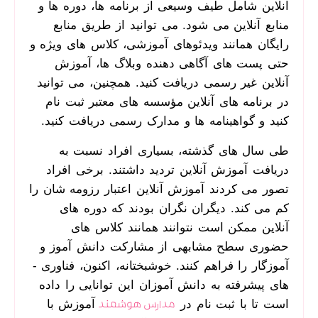
آنلاین شامل طیف وسیعی از برنامه ­ها، دوره ­ها و
منابع آنلاین می­ شود. می ­توانید از طریق منابع
رایگان همانند ویدئوهای آموزشی، کلاس ­های ویژه و
حتی پست ­های آگاهی­ دهنده وبلاگ ­ها، آموزش
آنلاین غیر رسمی دریافت کنید. همچنین، می ­توانید
در برنامه­ های آنلاین مؤسسه­ های معتبر ثبت ­نام
کنید و گواهی­نامه ­ها و مدارک رسمی دریافت کنید.
طی سال ­های گذشته، بسیاری افراد نسبت به
دریافت آموزش آنلاین تردید داشتند. برخی افراد
تصور می ­کردند آموزش آنلاین اعتبار رزومه شان را
کم می کند. دیگران نگران بودند که دوره ­های
آنلاین ممکن است نتوانند همانند کلاس ­های
حضوری سطح مشابهی از مشارکت دانش ­آموز و
آموزگار را فراهم کنند. خوشبختانه، اکنون، فناوری ­
های پیشرفته به دانش ­آموزان این توانایی را داده
است تا با ثبت نام در
آموزش با
مدارس هوشمند