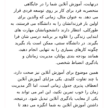
درنهایت، آموزش آنلاین شما را در جایگاهی
منحصربه ­فرد برای کار بر روی توسعه فردی قرار
می ­دهد. به‌ عنوان ‌مثال، زمانی که والدین برای
اولین بار فرزندانشان را به دانشگاه می ­فرستند، به
‌طورکلی، انتظار دارند دانشجویانشان مهارت ­های
ابتدایی زندگی را علاوه بر برنامه درسی­ شان فرا
بگیرند. در دانشگاه سنتی، ممکن است یاد بگیرید
چگونه کارهای بسیاری را به ‌تنهایی انجام دهید،
همانند بودجه ­بندی پولتان، مدیریت زمانتان و
یادگیری انضباط شخصی.
همین موضوع برای آموزش آنلاین نیز صحت دارد،
با چند تفاوت کلیدی. یکی مزایای آموزش آنلاین
انعطاف ­پذیری جدول زمانی است، اما اگر مدیریت
زمان را خوب تمرین نکنید، این امر می­ تواند به
یکی از معایب یادگیری آنلاین تبدیل شود. درنتیجه،
داشتن آموزش آنلاین به شما انگیزه می ­دهد تا