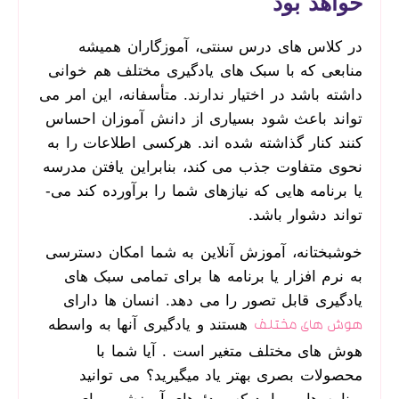
خواهد بود
در کلاس ­های درس سنتی، آموزگاران همیشه
منابعی که با سبک­ های یادگیری مختلف هم خوانی
داشته باشد در اختیار ندارند. متأسفانه، این امر می
­تواند باعث شود بسیاری از دانش ­آموزان احساس
کنند کنار گذاشته‌ شده‌ اند. هرکسی اطلاعات را به
نحوی متفاوت جذب می­ کند، بنابراین یافتن مدرسه
یا برنامه­ هایی که نیازهای شما را برآورده کند می­
تواند دشوار باشد.
خوشبختانه، آموزش آنلاین به شما امکان دسترسی
به نرم ­افزار یا برنامه­ ها برای تمامی سبک ­های
یادگیری قابل ‌تصور را می ­دهد. انسان ها دارای
هستند و یادگیری آنها به واسطه
هوش های مختلف
هوش های مختلف متغیر است . آیا شما با
محصولات بصری بهتر یاد می­گیرید؟ می­ توانید