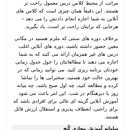
‌مراتب از محیط کلاس درس معمول راحت ­تر
هستند. این دقیقاً همان چیزی است که کلاس ­های
آنلاین به شما اجازه انجام دادنش را می ­دهد –
هرجایی که برایتان راحت ­تر است، یاد بگیرید.
برخلاف دوره­ های سنتی که ملزم هستید در مکانی
معین حضور داشته باشید، دوره­ های آنلاین اغلب
درس­ های غیر همزمان ارائه می­ کنند که به شما
اجازه می ­دهند تا مطالعاتتان را حول جدول زمانی
خودتان برنامه ­ریزی کنید. می­ توانید زمانی که در
بهترین حالت خود هستید، سخنرانی ­ها را تماشا
کرده و مطالعه کنید، چه اول صبح باشد، چه میانه
روز یا دیرهنگام در شب. این امر باعث می­ شود
آموزش آنلاین گزینه ­ای عالی برای افرادی باشد که
برای راحتی، انعطاف ­پذیری و استقلال ارزش قائل
هستند.
سامانه آموزش مجازی کُنج