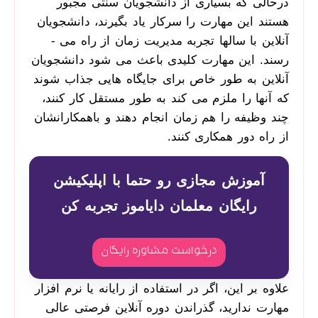
درحالی‌ که بسیاری از دانشجویان سنتی مجبور
هستند این مهارت را سرکار یاد بگیرند، دانشجویان
آنلاین با سال­ها تجربه مدیریت زمان از راه می ­
رسند. این مهارت کلیدی باعث می ­شود دانشجویان
آنلاین به‌ طور خاص برای جایگاه­ هایی جذاب شوند
که آن­ها را ملزم می ­کند به‌ طور مستقل کار کنند،
چند وظیفه را هم ‌زمان انجام دهند و باهمکارانشان
از راه دور همکاری کنند.
آموزش مجازی رو حتما با اپلیکیشن
رایگان معلمان دایاموز تجربه کن
درخواست مشاوره رایگان
علاوه بر این، اگر در استفاده از رایانه­ یا نرم ­افزار
مهارت ندارید، گذراندن دوره آنلاین فرصتی عالی