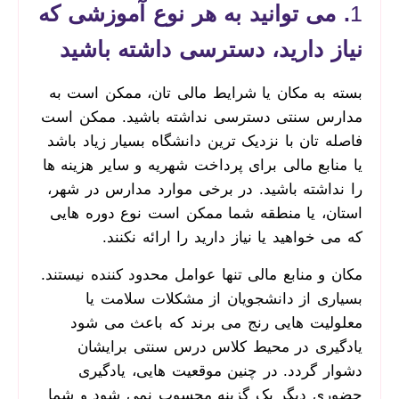
1
. می ­توانید به هر نوع آموزشی که
نیاز دارید، دسترسی داشته
باشید
بسته به مکان یا شرایط مالی ­تان، ممکن است به
مدارس سنتی دسترسی نداشته باشید. ممکن است
فاصله­ تان با نزدیک ­ترین دانشگاه بسیار زیاد باشد
یا منابع مالی برای پرداخت شهریه و سایر هزینه ­ها
را نداشته باشید. در برخی موارد مدارس در شهر،
استان، یا منطقه شما ممکن است نوع دوره ­هایی
که می ­خواهید یا نیاز دارید را ارائه نکنند.
مکان و منابع مالی تنها عوامل محدود کننده نیستند.
بسیاری از دانشجویان از مشکلات سلامت یا
معلولیت ­هایی رنج می ­برند که باعث می ­شود
یادگیری در محیط کلاس درس سنتی برایشان
دشوار گردد. در چنین موقعیت ­هایی، یادگیری
حضوری دیگر یک گزینه محسوب نمی­ شود و شما