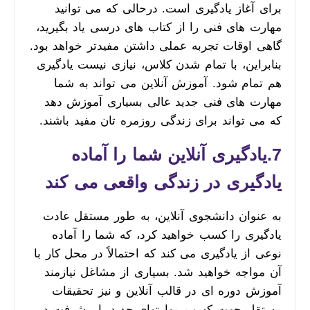
برای آغاز یادگیری است. درحالی‌ که می­ توانید
مهارت­ های فنی را از کتاب­ های درسی یاد بگیرید،
گاهی اوقات تجربه عملی داشتن مفیدتر خواهد بود.
بنابراین، با تمام شدن کلاس، نیازی نیست یادگیری
هم تمام شود. آموزش آنلاین می ­تواند به شما
مهارت های فنی جدید عالی بسیاری آموزش دهد
که می ­تواند برای زندگی روزمره ­تان مفید باشند.
7.یادگیری آنلاین شما را آماده
یادگیری در زندگی واقعی می­ کند
به‌ عنوان دانشجوی آنلاین، به‌ طور مستقل عادت
یادگیری را کسب خواهید کرد، که شما را آماده
نوعی از یادگیری می ­کند که احتمالاً در محل کار با
آن مواجه خواهید شد. بسیاری از مشاغل نیازمند
آموزش دوره ­ای در قالب آنلاین و نیز تحقیقات
مستقل جهت کسب مهارت­های جدید یا پیشرفت در