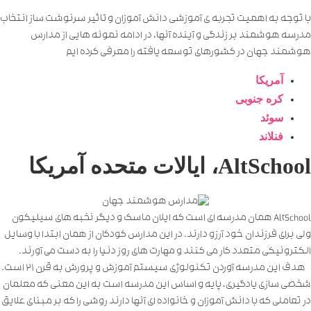
با توجه به اهمیت تجربه ی آموزشی دانش آموزان و تاثیر سرنوشت ساز انتخاب
مدرسه هوشمند بر زندگی و آینده آنها، در ادامه نمونه هایی از مدارس
هوشمند جهان در کشورهای توسعه یافته را معرفی کرده ایم
آمریکا
کره جنوبی
سوئد
فنلاند
AltSchool
، ایالات متحده آمریکا
AltSchool همان مدرسه ای است که ایلان ماسک و دیگر نخبه های سیلیکون
ولی برای فرزندان خود آرزو دارند. در این مدارس کودکان از همان ابتدا با وسایل
الکترونیکی متعدد کار می کنند و مهارت های روز دنیا را به دست می آورند.
هدف این مدرسه آوردن تکنولوژی سیستم آموزش و پرورش به قرن 21 است.
شخصی سازی یادگیری، پایه و اساس این مدرسه است به این معنی که معلمان
در تعاملی که با دانش آموزان و خانواده ای آنها دارند روشی را که بر مبنای علایق