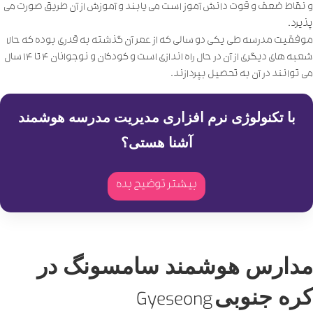
و نقاط ضعف و قوت دانش آموز است می یابند و آموزش از آن طریق صورت می
پذیرد.
موفقیت مدرسه طی یکی دو سالی که از عمر آن گذشته به قدری بوده که حالا
شعبه های دیگری از آن در حال راه اندازی است و کودکان و نوجوانان 4 تا 14 سال
می توانند در آن به تحصیل بپردازند.
با تکنولوژی نرم افزاری مدیریت مدرسه هوشمند
آشنا هستی؟
بیشتر توضیح بده
مدارس هوشمند سامسونگ در
کره‌ جنوبی
Gyeseong