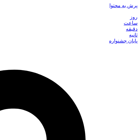
پرش به محتوا
روز
ساعت
دقیقه
ثانیه
پایان جشنواره