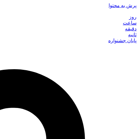
پرش به محتوا
روز
ساعت
دقیقه
ثانیه
پایان جشنواره