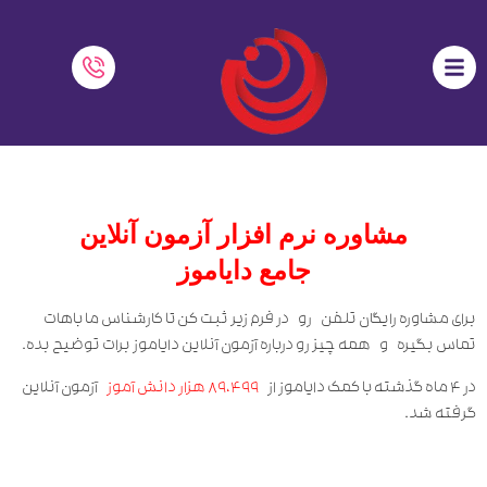
مشاوره نرم افزار آزمون آنلاین
جامع دایاموز
برای مشاوره رایگان تلفن
رو در فرم زیر ثبت کن تا کارشناس ما باهات
تماس بگیره و همه چیز رو درباره آزمون آنلاین دایاموز برات توضیح بده.
در 4 ماه گذشته با کمک دایاموز از
89،499 هزار دانش آموز
آزمون آنلاین
گرفته شد.