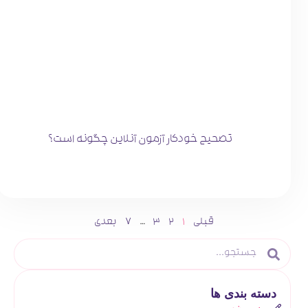
تصحیح خودکار آزمون آنلاین چگونه است؟
قبلی
1
2
3
…
7
بعدی
دسته بندی ها