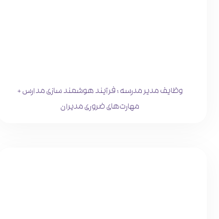
وظایف مدیر مدرسه ؛ فرآیند هوشمند سازی مدارس +
مهارت‌های ‌ضروری مدیران